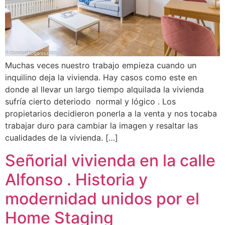
Muchas veces nuestro trabajo empieza cuando un
inquilino deja la vivienda. Hay casos como este en
donde al llevar un largo tiempo alquilada la vivienda
sufría cierto deteriodo normal y lógico . Los
propietarios decidieron ponerla a la venta y nos tocaba
trabajar duro para cambiar la imagen y resaltar las
cualidades de la vivienda. […]
Señorial vivienda en la calle
Alfonso . Historia y
modernidad unidos por el
Home Staging