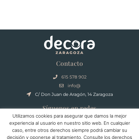
Contacto
615 578 902
info@
C/ Don Juan de Aragón, 14 Zaragoza
Síguenos en redes
Utilizamos cookies para asegurar que damos la mejor
experiencia al usuario en nuestro sitio web. En cualquier
caso, entre otros derechos siempre podrá cambiar su
decisión y oponerse al tratamiento. Consulte los derechos