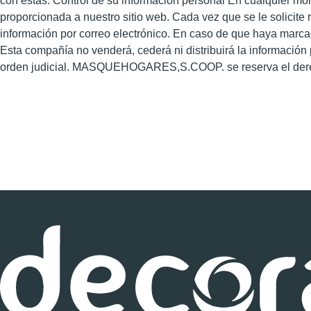
con estas. Control de su información personal En cualquier mom
proporcionada a nuestro sitio web. Cada vez que se le solicite 
información por correo electrónico. En caso de que haya marcad
Esta compañía no venderá, cederá ni distribuirá la información
orden judicial. MASQUEHOGARES,S.COOP. se reserva el derecho