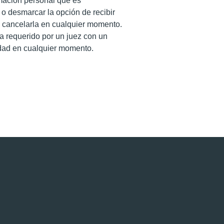
rmación personal que es
 o desmarcar la opción de recibir
e cancelarla en cualquier momento.
a requerido por un juez con un
dad en cualquier momento.