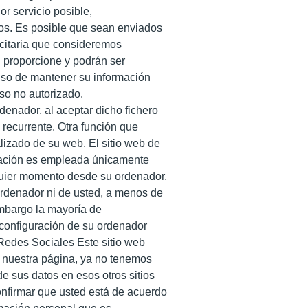
or servicio posible,
ios. Es posible que sean enviados
icitaria que consideremos
d proporcione y podrán ser
o de mantener su información
 ningún acceso no autorizado.
denador, al aceptar dicho fichero
b recurrente. Otra función que
lizado de su web. El sitio web de
mación es empleada únicamente
lquier momento desde su ordenador.
ordenador ni de usted, a menos de
embargo la mayoría de
configuración de su ordenador
 Redes Sociales Este sitio web
e nuestra página, ya no tenemos
de sus datos en esos otros sitios
confirmar que usted está de acuerdo