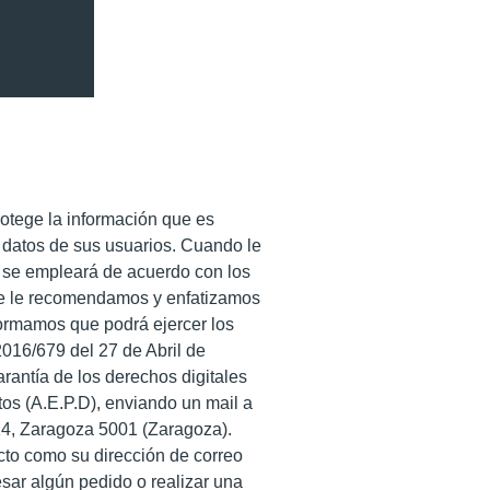
tege la información que es
 datos de sus usuarios. Cuando le
o se empleará de acuerdo con los
que le recomendamos y enfatizamos
ormamos que podrá ejercer los
2016/679 del 27 de Abril de
rantía de los derechos digitales
s (A.E.P.D), enviando un mail a
14, Zaragoza 5001 (Zaragoza).
cto como su dirección de correo
sar algún pedido o realizar una