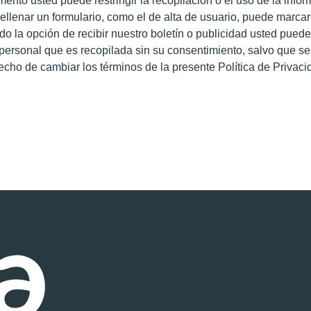
ento usted puede restringir la recopilación o el uso de la info
rellenar un formulario, como el de alta de usuario, puede marcar
o la opción de recibir nuestro boletín o publicidad usted pued
 personal que es recopilada sin su consentimiento, salvo que se
 de cambiar los términos de la presente Política de Privaci