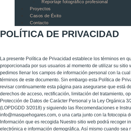
Reportaje fotográfico profesional
Proyectos
Casos de Éxito
Contacto
POLÍTICA DE PRIVACIDAD
La presente Política de Privacidad establece los términos 
proporcionada por sus usuarios al momento de utilizar su siti
pedimos llenar los campos de información personal con la cua
términos de este documento. Sin embargo esta Política de Pri
revisar continuamente esta página para asegurarse que está d
derechos de acceso, rectificación, limitación del tratamiento, o
Protección de Datos de Carácter Personal y la Ley Orgánica 3/2
(LOPDGDD 3/2018) y siguiendo las Recomendaciones e Instrucc
info@masquehogares.com, o una carta junto con la fotocopia de
Información que es recogida Nuestro sitio web podrá recoger i
electrónica e información demográfica. Así mismo cuando sea n