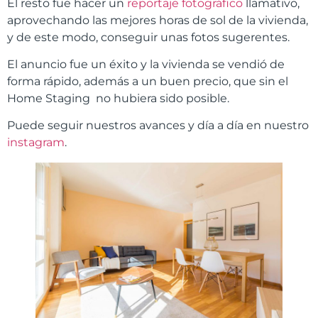
El resto fue hacer un
reportaje fotográfico
llamativo,
aprovechando las mejores horas de sol de la vivienda,
y de este modo, conseguir unas fotos sugerentes.
El anuncio fue un éxito y la vivienda se vendió de
forma rápido, además a un buen precio, que sin el
Home Staging no hubiera sido posible.
Puede seguir nuestros avances y día a día en nuestro
instagram
.