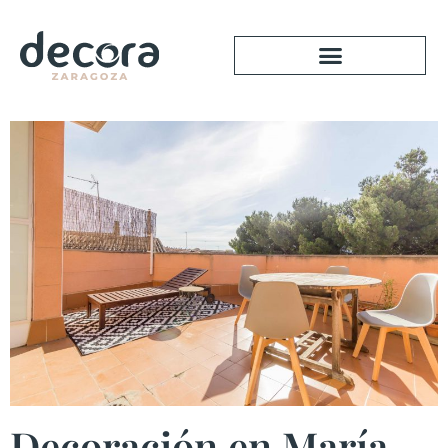
Decoración en María