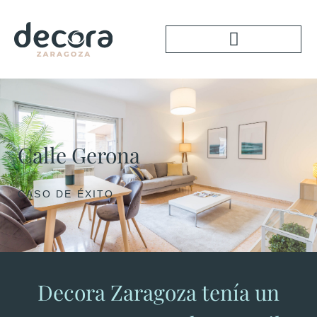
Calle Gerona
CASO DE ÉXITO
Decora Zaragoza tenía un