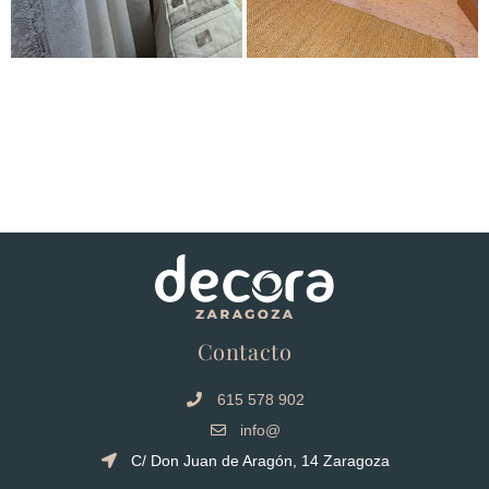
Contacto
615 578 902
info@
C/ Don Juan de Aragón, 14 Zaragoza