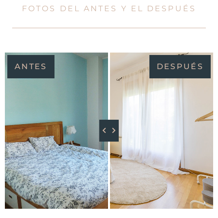
FOTOS DEL ANTES Y EL DESPUÉS
ANTES
DESPUÉS