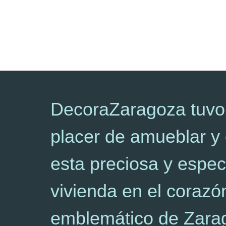
DecoraZaragoza tuvo
placer de amueblar y
esta preciosa y espec
vivienda en el coraz
emblemático de Zara