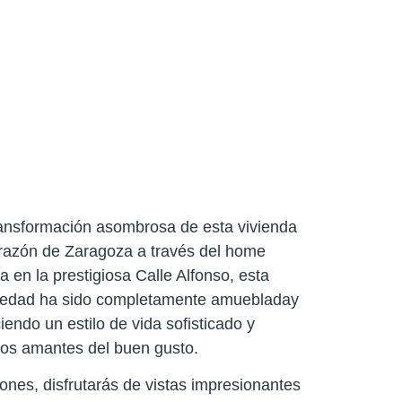
ransformación asombrosa de esta vivienda
orazón de Zaragoza a través del home
a en la prestigiosa Calle Alfonso, esta
iedad ha sido completamente amuebladay
iendo un estilo de vida sofisticado y
los amantes del buen gusto.
nes, disfrutarás de vistas impresionantes