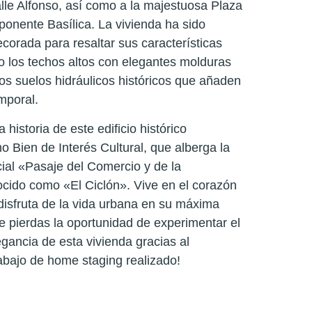
alle Alfonso, así como a la majestuosa Plaza
imponente Basílica. La vivienda ha sido
orada para resaltar sus características
o los techos altos con elegantes molduras
os suelos hidráulicos históricos que añaden
mporal.
historia de este edificio histórico
 Bien de Interés Cultural, que alberga la
ial «Pasaje del Comercio y de la
ocido como «El Ciclón». Vive en el corazón
disfruta de la vida urbana en su máxima
e pierdas la oportunidad de experimentar el
egancia de esta vivienda gracias al
abajo de home staging realizado!