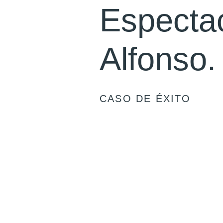
Espectac
Alfonso.
CASO DE ÉXITO