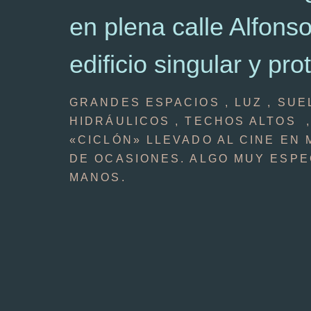
en plena calle Alfons
edificio singular y pro
GRANDES ESPACIOS , LUZ , SUE
HIDRÁULICOS , TECHOS ALTOS 
«CICLÓN» LLEVADO AL CINE EN 
DE OCASIONES. ALGO MUY ESPE
MANOS.