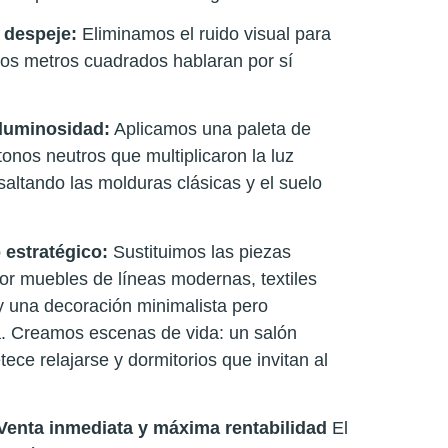
 despeje:
Eliminamos el ruido visual para
los metros cuadrados hablaran por sí
 luminosidad:
Aplicamos una paleta de
tonos neutros que multiplicaron la luz
esaltando las molduras clásicas y el suelo
 estratégico:
Sustituimos las piezas
r muebles de líneas modernas, textiles
y una decoración minimalista pero
. Creamos escenas de vida: un salón
ece relajarse y dormitorios que invitan al
Venta inmediata y máxima rentabilidad
El