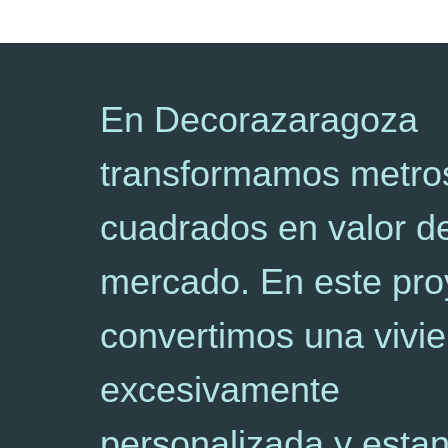
En Decorazaragoza
transformamos metro
cuadrados en valor d
mercado. En este pro
convertimos una vivi
excesivamente
personalizada y esta