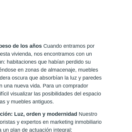
 peso de los años
Cuando entramos por
 esta vivienda, nos encontramos con un
n: habitaciones que habían perdido su
tiéndose en zonas de almacenaje, muebles
era oscura que absorbían la luz y paredes
n una nueva vida. Para un comprador
ifícil visualizar las posibilidades del espacio
jas y muebles antiguos.
ción: Luz, orden y modernidad
Nuestro
ioristas y expertos en marketing inmobiliario
un plan de actuación integral: