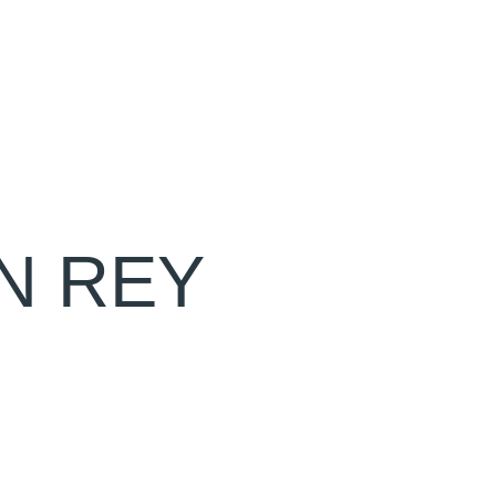
N REY