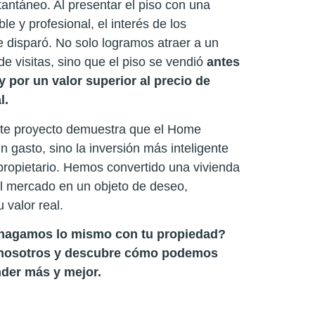
tantáneo. Al presentar el piso con una
e y profesional, el interés de los
 disparó. No solo logramos atraer a un
 visitas, sino que el piso se vendió
antes
 y por un valor superior al precio de
l.
te proyecto demuestra que el Home
n gasto, sino la inversión más inteligente
propietario. Hemos convertido una vivienda
el mercado en un objeto de deseo,
valor real.
hagamos lo mismo con tu propiedad?
 nosotros y descubre cómo podemos
nder más y mejor.