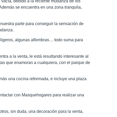
 vacía, debido a la reciente mudanza de los
 Además se encuentra en una zona tranquila,
nuestra parte para conseguir la sensación de
mudanza.
es ligeros, algunas alfombras… todo suma para
ntra a la venta, le está resultando interesante al
tas que enamoran a cualquiera, con el parque de
emás una cocina reformada, e incluye una plaza
ontactar con Masquehogares para realizar una
tros, sin duda, una decoración para la venta,