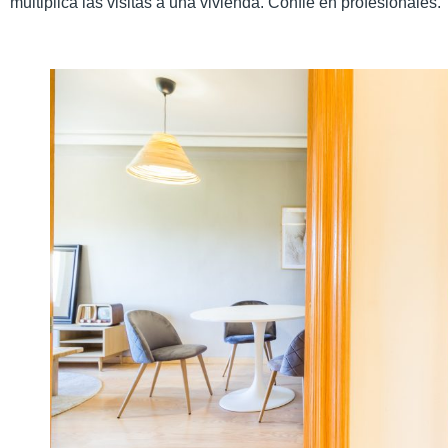
multiplica las visitas a una vivienda. Confié en profesionales.