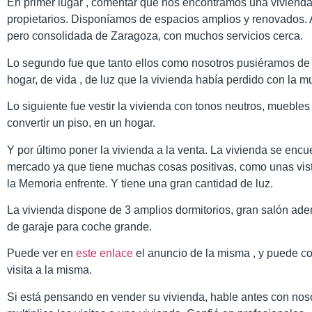
En primer lugar , comentar que nos encontramos una vivienda
propietarios. Disponíamos de espacios amplios y renovados.
pero consolidada de Zaragoza, con muchos servicios cerca.
Lo segundo fue que tanto ellos como nosotros pusiéramos de 
hogar, de vida , de luz que la vivienda había perdido con la 
Lo siguiente fue vestir la vivienda con tonos neutros, muebl
convertir un piso, en un hogar.
Y por último poner la vivienda a la venta. La vivienda se encue
mercado ya que tiene muchas cosas positivas, como unas vis
la Memoria enfrente. Y tiene una gran cantidad de luz.
La vivienda dispone de 3 amplios dormitorios, gran salón ad
de garaje para coche grande.
Puede ver en
este enlace
el anuncio de la misma , y puede c
visita a la misma.
Si está pensando en vender su vivienda, hable antes con noso