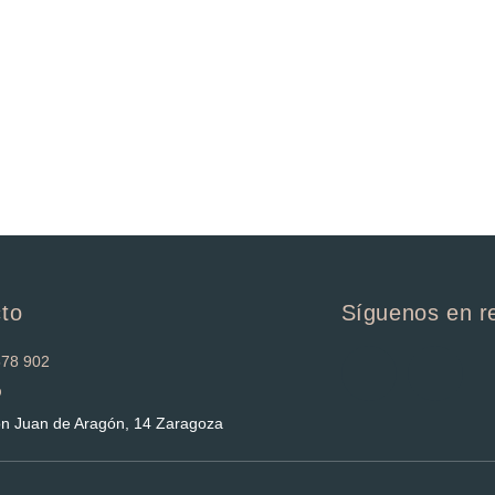
to
Síguenos en r
578 902
@
n Juan de Aragón, 14 Zaragoza